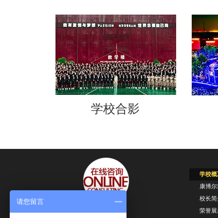
学校合影
学校概
康博尔
校长
请您留言
荣誉