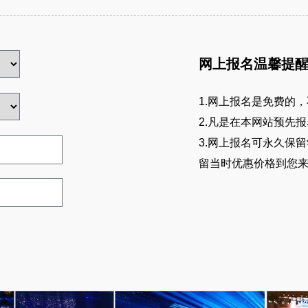
网上报名温馨提
1.网上报名是免费的，
2.凡是在本网站预先
3.网上报名可永久保
留当时优惠价格到您