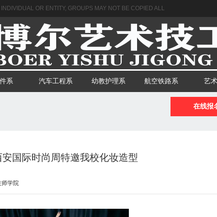
NDIVIDUAL OR ENTITY, GROUPS MAY NOT BE COPIED ALL
件系
汽车工程系
幼教护理系
航空铁路系
艺
在线报
西安国际时尚周特邀我校化妆造型
技师学院