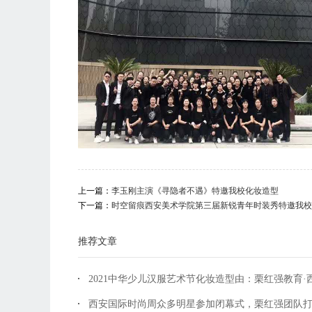
上一篇：
李玉刚主演《寻隐者不遇》特邀我校化妆造型
下一篇：
时空留痕西安美术学院第三届新锐青年时装秀特邀我校
推荐文章
2021中华少儿汉服艺术节化妆造型由：栗红强教育·