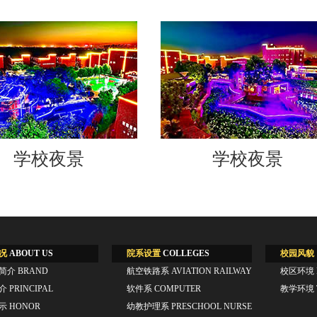
学校夜景
学校夜景
况
ABOUT US
院系设置
COLLEGES
校园风貌
简介
BRAND
航空铁路系
AVIATION RAILWAY
校区环境
简介
PRINCIPAL
软件系
COMPUTER
教学环境
展示
HONOR
幼教护理系
PRESCHOOL NURSE