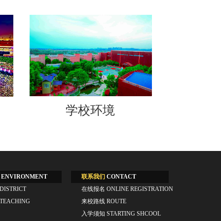
学校环境
ENVIRONMENT
联系我们
CONTACT
DISTRICT
在线报名
ONLINE REGISTRATION
TEACHING
来校路线
ROUTE
入学须知
STARTING SHCOOL