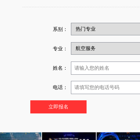
系别：
专业：
姓名：
电话：