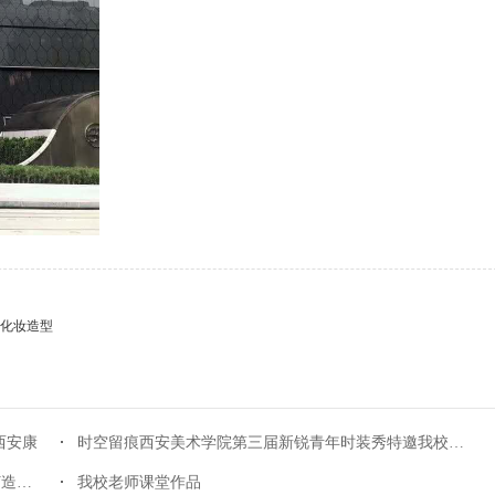
化妆造型
西安康
时空留痕西安美术学院第三届新锐青年时装秀特邀我校化妆
西安国际时尚周众多明星参加闭幕式，栗红强团队打造西安
我校老师课堂作品