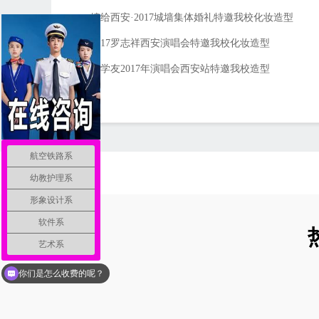
嫁给西安·2017城墙集体婚礼特邀我校化妆造型
2017罗志祥西安演唱会特邀我校化妆造型
张学友2017年演唱会西安站特邀我校造型
航空铁路系
幼教护理系
形象设计系
软件系
艺术系
现在有优惠活动么？
你们是怎么收费的呢？