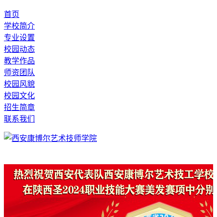
首页
学校简介
专业设置
校园动态
教学作品
师资团队
校园风貌
校园文化
招生简章
联系我们