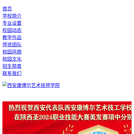
首页
学校简介
专业设置
校园动态
教学作品
师资团队
校园风貌
校园文化
招生简章
联系我们