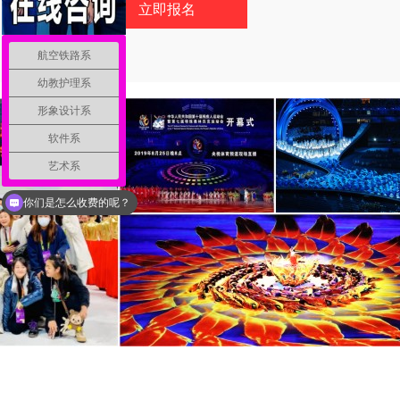
航空铁路系
幼教护理系
形象设计系
软件系
艺术系
你们是怎么收费的呢？