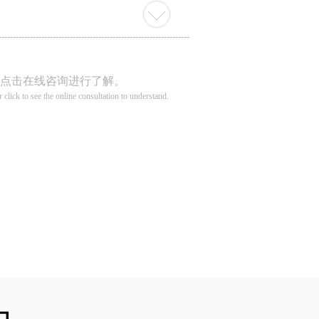
点击在线咨询进行了解。
r click to see the online consultation to understand.