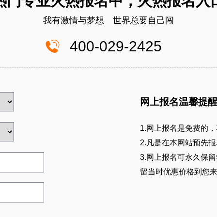
热门专业火热报名中，火热报名入
我有激情与梦想 世界总要自己闯
400-029-2425
网上报名温馨提
1.网上报名是免费的，
2.凡是在本网站预先
3.网上报名可永久保
留当时优惠价格到您