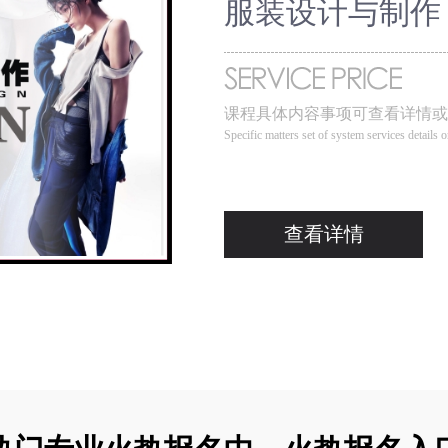
服装设计与制作
课程具体内容事项可查看详情或
Specific matters set of system services details o
查看详情