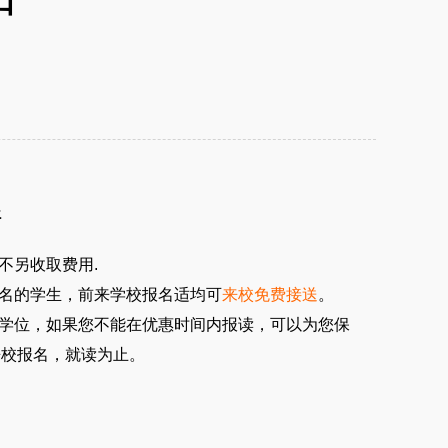
口
醒
不另收取费用.
报名的学生，前来学校报名适均可
来校免费接送
。
留学位，如果您不能在优惠时间内报读，可以为您保
来校报名，就读为止。