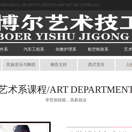
NDIVIDUAL OR ENTITY, GROUPS MAY NOT BE COPIED ALL
件系
汽车工程系
幼教护理系
航空铁路系
艺
民族音乐与舞蹈
播音主持
西式烹饪
入
艺术系课程/ART DEPARTMEN
学历加技能，高薪就业