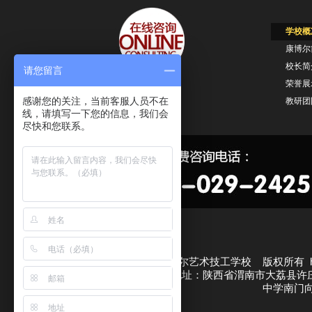
学校概
康博尔
校长
请您留言
荣誉
感谢您的关注，当前客服人员不在
教研
线，请填写一下您的信息，我们会
尽快和您联系。
西安康博尔艺术技工学校 版权所有 http
渭南康博尔校区地址：陕西省渭南市大荔县许
中学南门