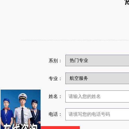
系别：
专业：
姓名：
电话：