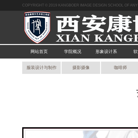
COPYRIGHT © 2019 KANGBOER IMAGE DESIGN SCHOOL OF ANY I
网站首页
学院概况
形象设计系
软
服装设计与制作
摄影摄像
咖啡师