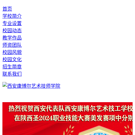
首页
学校简介
专业设置
校园动态
教学作品
师资团队
校园风貌
校园文化
招生简章
联系我们